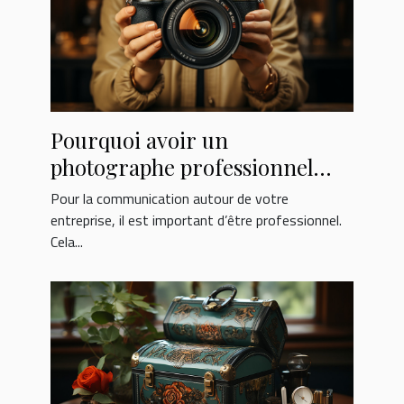
Pourquoi avoir un
photographe professionnel
pour votre entreprise ?
Pour la communication autour de votre
entreprise, il est important d’être professionnel.
Cela...