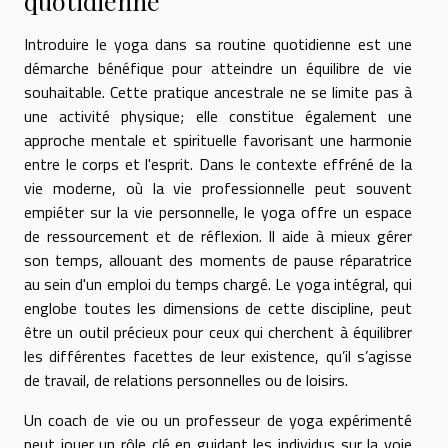
quotidienne
Introduire le yoga dans sa routine quotidienne est une
démarche bénéfique pour atteindre un équilibre de vie
souhaitable. Cette pratique ancestrale ne se limite pas à
une activité physique; elle constitue également une
approche mentale et spirituelle favorisant une harmonie
entre le corps et l'esprit. Dans le contexte effréné de la
vie moderne, où la vie professionnelle peut souvent
empiéter sur la vie personnelle, le yoga offre un espace
de ressourcement et de réflexion. Il aide à mieux gérer
son temps, allouant des moments de pause réparatrice
au sein d'un emploi du temps chargé. Le yoga intégral, qui
englobe toutes les dimensions de cette discipline, peut
être un outil précieux pour ceux qui cherchent à équilibrer
les différentes facettes de leur existence, qu’il s’agisse
de travail, de relations personnelles ou de loisirs.
Un coach de vie ou un professeur de yoga expérimenté
peut jouer un rôle clé en guidant les individus sur la voie