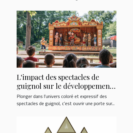
L'impact des spectacles de
guignol sur le développement
des enfants
Plonger dans l'univers coloré et expressif des
spectacles de guignol, c'est ouvrir une porte sur...