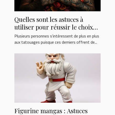
Quelles sont les astuces à
utiliser pour réussir le choix
d’un kit de tatouage ?
Plusieurs personnes s’intéressent de plus en plus
aux tatouages puisque ces derniers offrent de...
Figurine mangas : Astuces