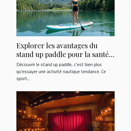
Explorer les avantages du
stand up paddle pour la santé
et le bien-être
Découvrir le stand up paddle, c'est bien plus
qu'essayer une activité nautique tendance. Ce
sport...