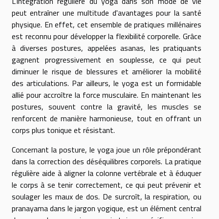
L'intégration régulière du yoga dans son mode de vie
peut entraîner une multitude d'avantages pour la santé
physique. En effet, cet ensemble de pratiques millénaires
est reconnu pour développer la flexibilité corporelle. Grâce
à diverses postures, appelées asanas, les pratiquants
gagnent progressivement en souplesse, ce qui peut
diminuer le risque de blessures et améliorer la mobilité
des articulations. Par ailleurs, le yoga est un formidable
allié pour accroître la force musculaire. En maintenant les
postures, souvent contre la gravité, les muscles se
renforcent de manière harmonieuse, tout en offrant un
corps plus tonique et résistant.
Concernant la posture, le yoga joue un rôle prépondérant
dans la correction des déséquilibres corporels. La pratique
régulière aide à aligner la colonne vertébrale et à éduquer
le corps à se tenir correctement, ce qui peut prévenir et
soulager les maux de dos. De surcroît, la respiration, ou
pranayama dans le jargon yogique, est un élément central