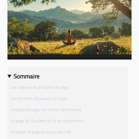
Sommaire
Les origines et principes du yoga
Les bienfaits physiques du yoga
L'impact du yoga sur le bien-être mental
Le yoga et l'équilibre de la vie quotidienne
Pratiquer le yoga en toute sécurité