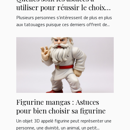
utiliser pour réussir le choix
d’un kit de tatouage ?
Plusieurs personnes s’intéressent de plus en plus
aux tatouages puisque ces derniers offrent de...
Figurine mangas : Astuces
pour bien choisir sa figurine
Un objet 3D appelé figurine peut représenter une
personne, une divinité, un animal, un petit...