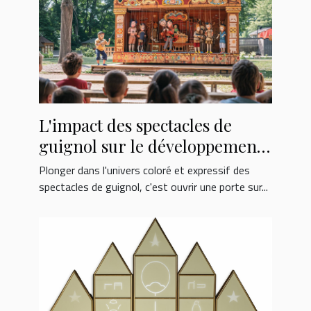
L'impact des spectacles de
guignol sur le développement
des enfants
Plonger dans l'univers coloré et expressif des
spectacles de guignol, c'est ouvrir une porte sur...