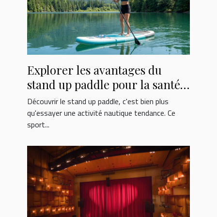
Explorer les avantages du
stand up paddle pour la santé
et le bien-être
Découvrir le stand up paddle, c'est bien plus
qu'essayer une activité nautique tendance. Ce
sport...