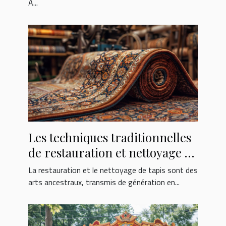
À...
Les techniques traditionnelles
de restauration et nettoyage de
tapis
La restauration et le nettoyage de tapis sont des
arts ancestraux, transmis de génération en...