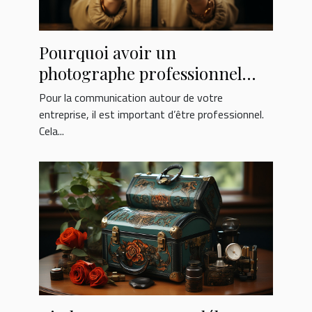
Pourquoi avoir un
photographe professionnel
pour votre entreprise ?
Pour la communication autour de votre
entreprise, il est important d’être professionnel.
Cela...