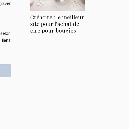
graver
Créacire : le meilleur
site pour l'achat de
cire pour bougies
 selon
 liens