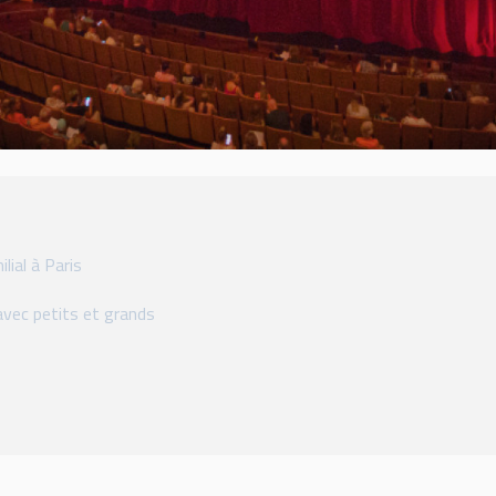
lial à Paris
avec petits et grands