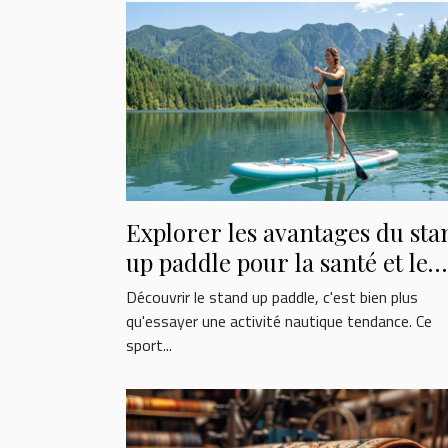
Explorer les avantages du sta
up paddle pour la santé et le
bien-être
Découvrir le stand up paddle, c'est bien plus
qu'essayer une activité nautique tendance. Ce
sport...