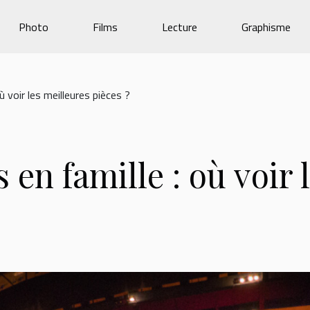
Photo
Films
Lecture
Graphisme
ù voir les meilleures pièces ?
 en famille : où voir 