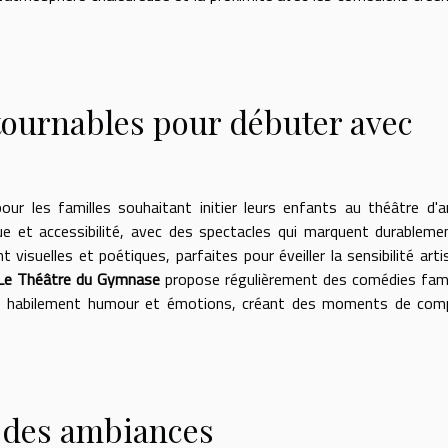
ntournables pour débuter avec
r les familles souhaitant initier leurs enfants au théâtre d'a
que et accessibilité, avec des spectacles qui marquent durableme
visuelles et poétiques, parfaites pour éveiller la sensibilité arti
Le Théâtre du Gymnase
propose régulièrement des comédies fami
ge habilement humour et émotions, créant des moments de comp
t des ambiances