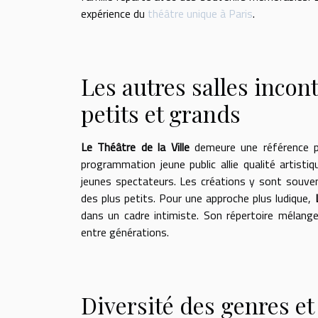
expérience du
théâtre unique à Paris
.
Les autres salles inco
petits et grands
Le Théâtre de la Ville
demeure une référence pou
programmation jeune public allie qualité artisti
jeunes spectateurs. Les créations y sont souvent 
des plus petits. Pour une approche plus ludique,
dans un cadre intimiste. Son répertoire mélan
entre générations.
Diversité des genres e