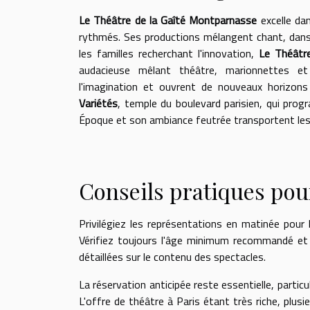
Le Théâtre de la Gaîté Montparnasse
excelle dan
rythmés. Ses productions mélangent chant, danse
les familles recherchant l'innovation,
Le Théâtr
audacieuse mêlant théâtre, marionnettes et
l'imagination et ouvrent de nouveaux horizons
Variétés
, temple du boulevard parisien, qui pro
Époque et son ambiance feutrée transportent les
Conseils pratiques pour
Privilégiez les représentations en matinée pour
Vérifiez toujours l'âge minimum recommandé et 
détaillées sur le contenu des spectacles.
La réservation anticipée reste essentielle, partic
L'offre de théâtre à Paris étant très riche, plus