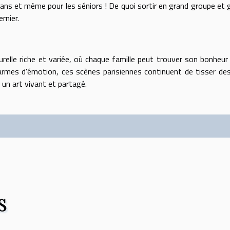
ns et même pour les séniors ! De quoi sortir en grand groupe et 
rnier.
urelle riche et variée, où chaque famille peut trouver son bonheur
armes d'émotion, ces scènes parisiennes continuent de tisser des
 un art vivant et partagé.
S