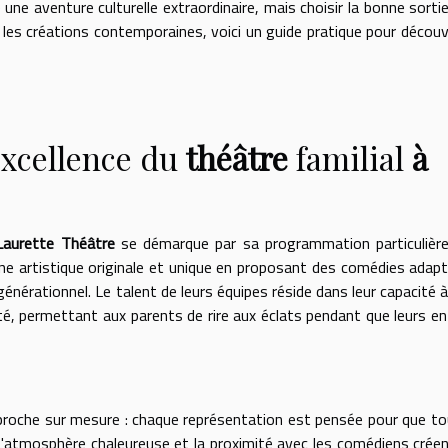
 une aventure culturelle extraordinaire, mais choisir la bonne sorti
 les créations contemporaines, voici un guide pratique pour découvr
'excellence du
théâtre
familial
à
Laurette Théâtre
se démarque par sa programmation particulièr
gne artistique originale et unique en proposant des comédies adap
générationnel. Le talent de leurs équipes réside dans leur capacité à
ité, permettant aux parents de rire aux éclats pendant que leurs e
proche sur mesure : chaque représentation est pensée pour que to
L'atmosphère chaleureuse et la proximité avec les comédiens crée