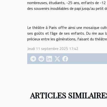
nombreuses, étudiants, -25 ans, enfants de -12 a
des souvenirs inoubliables de papi jusqu'au petit de
Le théâtre à Paris offre ainsi une mosaïque cult
ses goûts et l'âge de ses enfants. Du rire aux l
précieux entre les générations, faisant du théâtre
Jeudi 11 septembre 2025 17:42
ARTICLES SIMILAIRE