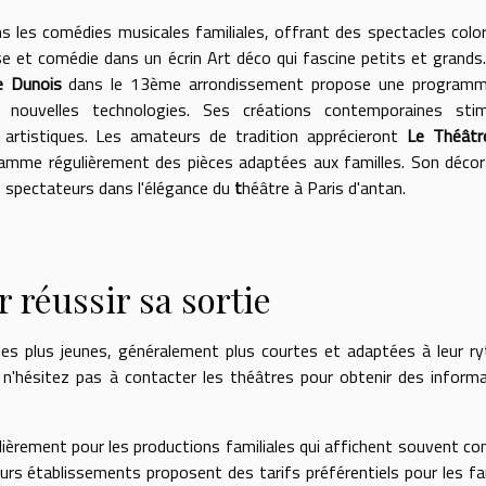
s les comédies musicales familiales, offrant des spectacles colo
 et comédie dans un écrin Art déco qui fascine petits et grands
e Dunois
dans le 13ème arrondissement propose une programm
 nouvelles technologies. Ses créations contemporaines stim
 artistiques. Les amateurs de tradition apprécieront
Le Théâtr
gramme régulièrement des pièces adaptées aux familles. Son décor
 spectateurs dans l'élégance du
t
héâtre à Paris d'antan.
 réussir sa sortie
 les plus jeunes, généralement plus courtes et adaptées à leur r
n'hésitez pas à contacter les théâtres pour obtenir des inform
ulièrement pour les productions familiales qui affichent souvent co
ieurs établissements proposent des tarifs préférentiels pour les fa