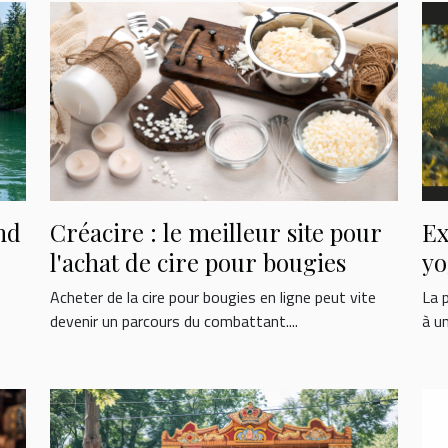
nd
Créacire : le meilleur site pour
Ex
l'achat de cire pour bougies
yo
Acheter de la cire pour bougies en ligne peut vite
La 
devenir un parcours du combattant....
à un