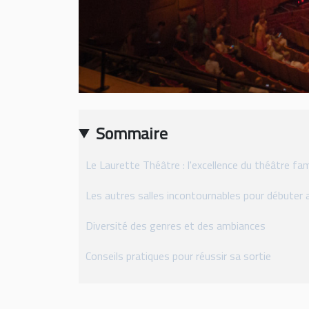
Sommaire
Le Laurette Théâtre : l'excellence du théâtre fami
Les autres salles incontournables pour débuter 
Diversité des genres et des ambiances
Conseils pratiques pour réussir sa sortie